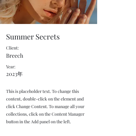
Summer Secrets
Client:
Breech
Year:
2023年
This is placeholder text. To change this
content, double-click on the element and
click Change Content. To manage all your
collections, click on the Content Manager
button in the Add panel on the left.