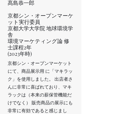
髙島恭一郎
京都シン・オープンマーケ
ット実行委員
京都大学大学院 地球環境学
舎
環境マーケティング論 修
士課程2年
(2023年時)
京都シン・オープンマーケット
にて、商品展示用 に「マキラッ
ク」を使用しました。 出店者さ
んに非常に喜ばれており、マキ
ラックは（本来の薪保管機能だ
けでなく） 販売商品の展示にも
非常に有効であると感じまし