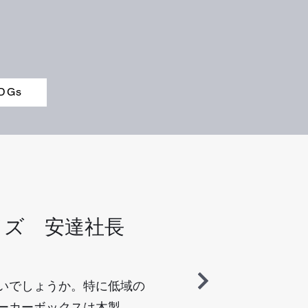
DGs
イズ 安達社長
いでしょうか。特に低域の
ーカーボックスは木製