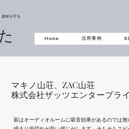
。森林を守る
た
活用事例
Home
S
マキノ山荘、ZAC山荘
株式会社ザッツエンタープラ
薪はオーディオルームに吸音効果があるのでは無
締まり歯切れが良い感じがします。そもそもスピ