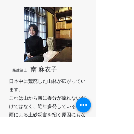
南 麻衣子
一級建築士
日本中に荒廃した山林が広がってい
ます。
これは山から海に養分が流れないだ
けではなく、近年多発している、豪
雨による土砂災害を招く原因にもな
っています。適正な森林整備が必要
であり、海に豊かな養分が流れるた