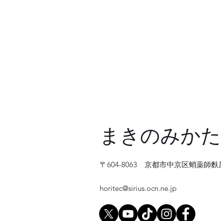
まきのみかた
〒604-8063 京都市中京区蛸薬
horitec@sirius.ocn.ne.jp