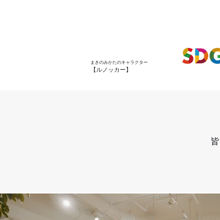
まきのみかたのキャラクター
【ルノッカー】
皆