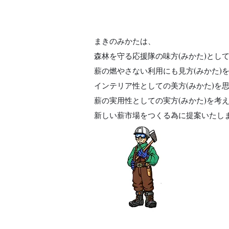
まきのみかたは、
森林を守る応援隊の味方(みかた)とし
薪の燃やさない利用にも見方(みかた)
インテリア性としての美方(みかた)を
薪の実用性としての実方(みかた)を考
新しい薪市場をつくる為に提案いたし